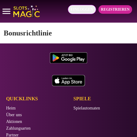
EINLOGGEN
REGISTRIEREN
Bonusrichtlinie
QUICKLINKS
SPIELE
Heim
Spielautomaten
Über uns
Aktionen
Zahlungsarten
Partner