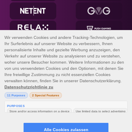
Magst du Apps? Dann wirst Du diese
lieben!