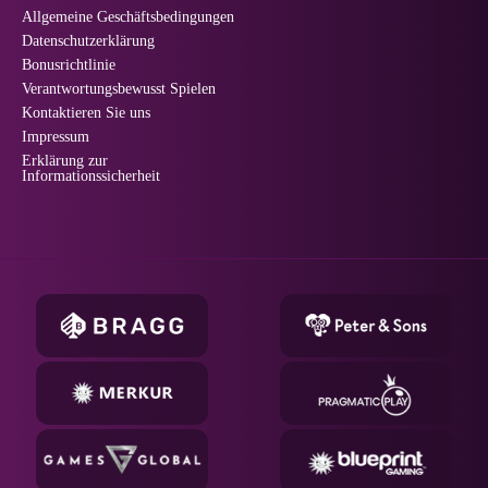
Allgemeine Geschäftsbedingungen
Datenschutzerklärung
Bonusrichtlinie
Verantwortungsbewusst Spielen
Kontaktieren Sie uns
Impressum
Erklärung zur
Informationssicherheit