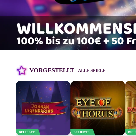
Johnan Legendarian
Eye Of Horus
VORGESTELLT
ALLE SPIELE
JETZT SPIELEN
JETZT SPIELEN
BELIEBTE
BELIEBTE
BEL