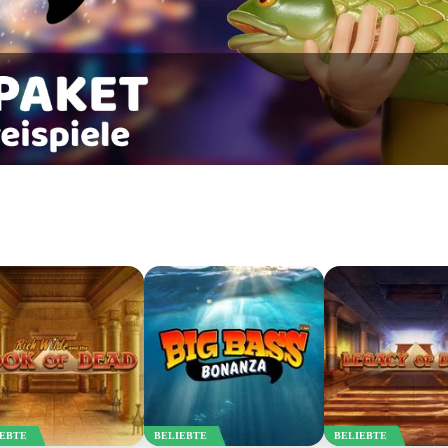
Book of Dead
Big Bass Bonanza
Legacy of De
JETZT SPIELEN
JETZT SPIELEN
JETZT SPIE
IEBTE
BELIEBTE
BELIEBTE