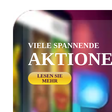
VIELE SPANNENDE
AKTION
LESEN SIE
MEHR