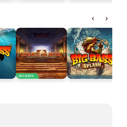
nza
Legacy of Dead
Big Bass Splash
LEN
JETZT SPIELEN
JETZT SPIELEN
BELIEBTE
BEL